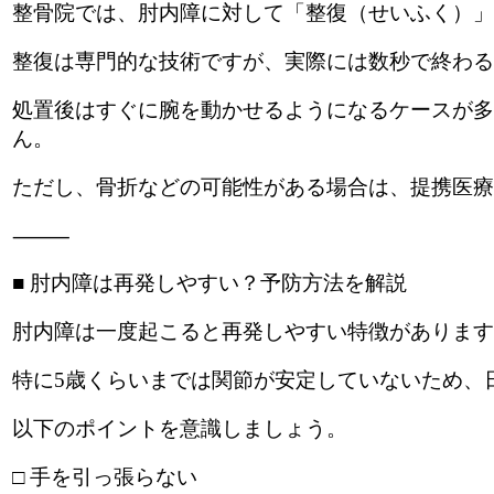
整骨院では、肘内障に対して「整復（せいふく）」
整復は専門的な技術ですが、実際には数秒で終わる
処置後はすぐに腕を動かせるようになるケースが多
ん。
ただし、骨折などの可能性がある場合は、提携医
⸻
■ 肘内障は再発しやすい？予防方法を解説
肘内障は一度起こると再発しやすい特徴があります
特に5歳くらいまでは関節が安定していないため、
以下のポイントを意識しましょう。
□ 手を引っ張らない