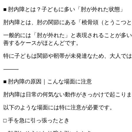
■ 肘内障とは？子どもに多い「肘が外れた状態」
肘内障とは、肘の関節にある「橈骨頭（とうこつと
一般的には「肘が外れた」と表現されることが多い
善するケースがほとんどです。
特に子どもは関節や靭帯が未発達なため、大人では
⸻
■ 肘内障の原因｜こんな場面に注意
肘内障は日常の何気ない動作がきっかけで起こりま
以下のような場面には特に注意が必要です。
□ 手を急に引っ張ったとき