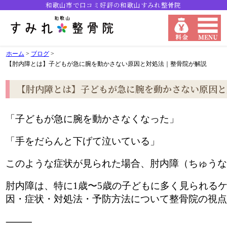
和歌山市で口コミ好評の和歌山すみれ整骨院
ホーム
>
ブログ
>
【肘内障とは】子どもが急に腕を動かさない原因と対処法｜整骨院が解説
【肘内障とは】子どもが急に腕を動かさない原因と
「子どもが急に腕を動かさなくなった」
「手をだらんと下げて泣いている」
このような症状が見られた場合、肘内障（ちゅうな
肘内障は、特に1歳〜5歳の子どもに多く見られる
因・症状・対処法・予防方法について整骨院の視点
⸻