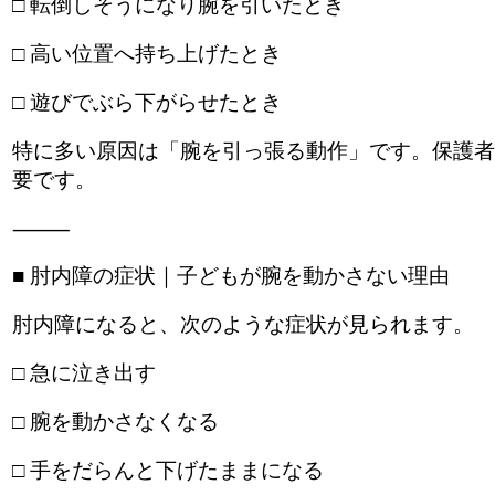
□ 転倒しそうになり腕を引いたとき
□ 高い位置へ持ち上げたとき
□ 遊びでぶら下がらせたとき
特に多い原因は「腕を引っ張る動作」です。保護者
要です。
⸻
■ 肘内障の症状｜子どもが腕を動かさない理由
肘内障になると、次のような症状が見られます。
□ 急に泣き出す
□ 腕を動かさなくなる
□ 手をだらんと下げたままになる