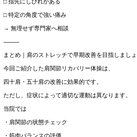
□ 指先にしびれがある
□ 特定の角度で強い痛み
→ 無理せず専門家へ相談
⸻
まとめ｜肩のストレッチで早期改善を目指しましょ
今回ご紹介した肩関節リカバリー体操は、
四十肩・五十肩の改善に効果的です。
ただし、症状によって適切な運動は異なります。
当院では
・肩関節の状態チェック
・筋肉バランスの評価