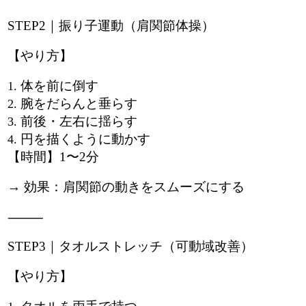
STEP2｜振り子運動（肩関節体操）
【やり方】
体を前に倒す
腕をだらんと垂らす
前後・左右に揺らす
円を描くように動かす
【時間】1〜2分
→ 効果：肩関節の動きをスムーズにする
⸻
STEP3｜タオルストレッチ（可動域改善）
【やり方】