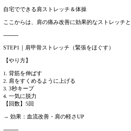
自宅でできる肩ストレッチ＆体操
ここからは、肩の痛み改善に効果的なストレッチと
⸻
STEP1｜肩甲骨ストレッチ（緊張をほぐす）
【やり方】
背筋を伸ばす
肩をすくめるように上げる
3秒キープ
一気に脱力
【回数】5回
→ 効果：血流改善・肩の軽さUP
⸻