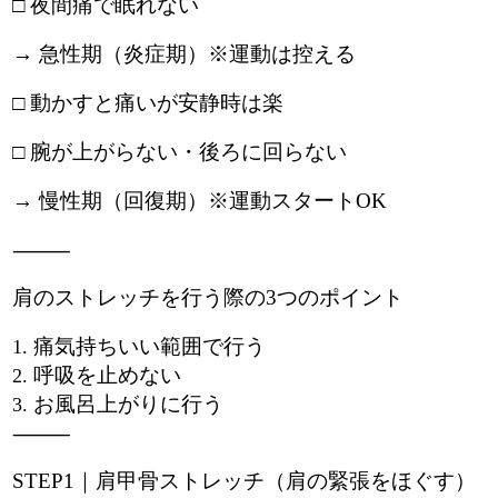
□ 夜間痛で眠れない
→ 急性期（炎症期）※運動は控える
□ 動かすと痛いが安静時は楽
□ 腕が上がらない・後ろに回らない
→ 慢性期（回復期）※運動スタートOK
⸻
肩のストレッチを行う際の3つのポイント
痛気持ちいい範囲で行う
呼吸を止めない
お風呂上がりに行う
⸻
STEP1｜肩甲骨ストレッチ（肩の緊張をほぐす）