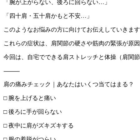
「腕が上がらない、後ろに回らない…」
「四十肩・五十肩かもと不安…」
このようなお悩みの方に向けてお伝えしていきます
これらの症状は、肩関節の硬さや筋肉の緊張が原因
今回は、自宅でできる肩ストレッチと体操（肩関節
⸻
肩の痛みチェック｜あなたはいくつ当てはまる？
□ 腕を上げると痛い
□ 後ろに手が回らない
□ 夜中に肩がズキズキする
□ 服の着脱がつらい