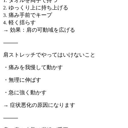
タオルを両手で持つ
ゆっくり上に持ち上げる
痛み手前でキープ
軽く揺らす
→ 効果：肩の可動域を広げる
⸻
肩ストレッチでやってはいけないこと
・痛みを我慢して動かす
・無理に伸ばす
・急に強く動かす
→ 症状悪化の原因になります
⸻