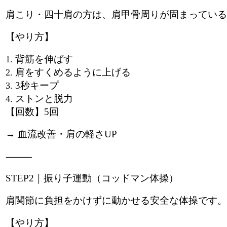
肩こり・四十肩の方は、肩甲骨周りが固まっている
【やり方】
背筋を伸ばす
肩をすくめるように上げる
3秒キープ
ストンと脱力
【回数】5回
→ 血流改善・肩の軽さUP
⸻
STEP2｜振り子運動（コッドマン体操）
肩関節に負担をかけずに動かせる安全な体操です。
【やり方】