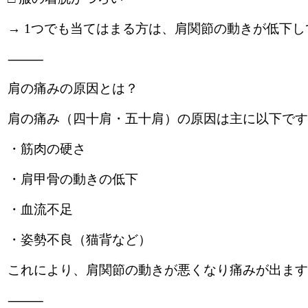
→ 1つでも当てはまる方は、肩関節の動きが低下
⸻
肩の痛みの原因とは？
肩の痛み（四十肩・五十肩）の原因は主に以下です
・筋肉の硬さ
・肩甲骨の動きの低下
・血流不足
・姿勢不良（猫背など）
これにより、肩関節の動きが悪くなり痛みが出ます
⸻