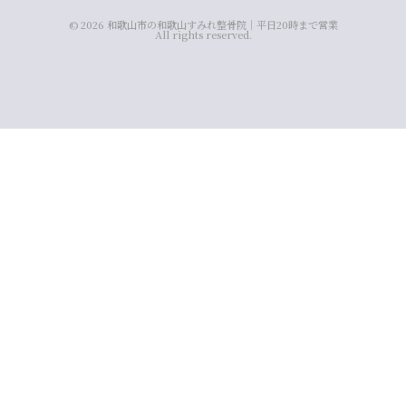
© 2026 和歌山市の和歌山すみれ整骨院｜平日20時まで営業
All rights reserved.