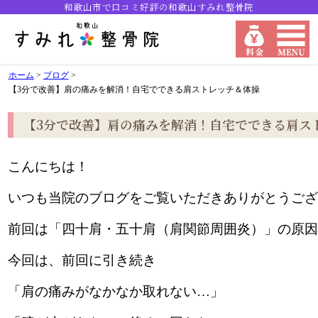
和歌山市で口コミ好評の和歌山すみれ整骨院
ホーム
>
ブログ
>
【3分で改善】肩の痛みを解消！自宅でできる肩ストレッチ＆体操
【3分で改善】肩の痛みを解消！自宅でできる肩ス
こんにちは！
いつも当院のブログをご覧いただきありがとうござ
前回は「四十肩・五十肩（肩関節周囲炎）」の原因
今回は、前回に引き続き
「肩の痛みがなかなか取れない…」