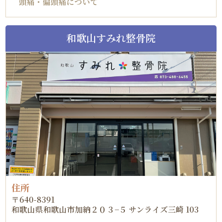
頭痛・偏頭痛について
和歌山すみれ整骨院
住所
〒640-8391
和歌山県和歌山市加納２０３−５ サンライズ三崎 103