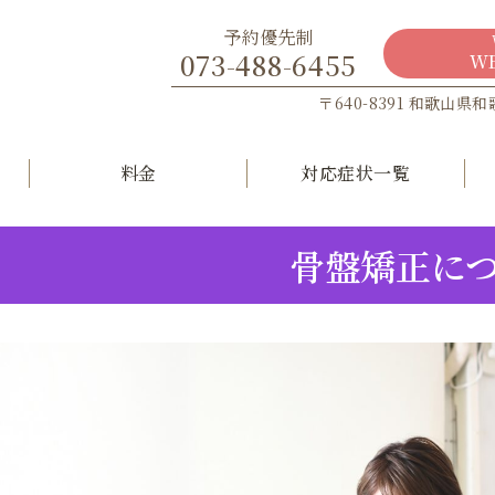
予約優先制
073-488-6455
W
〒640-8391 和歌山県
料金
対応症状一覧
骨盤矯正に