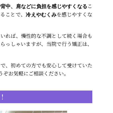
こ
や背中、肩などに負担を感じやすくなる
なることで、
を感じやすくな
冷えやむくみ
もいれば、慢性的な不調として続く場合も
いらっしゃいますが、当院で行う矯正は、
ので、初めての方でも安心して受けていた
うぞお気軽にご相談ください。
！