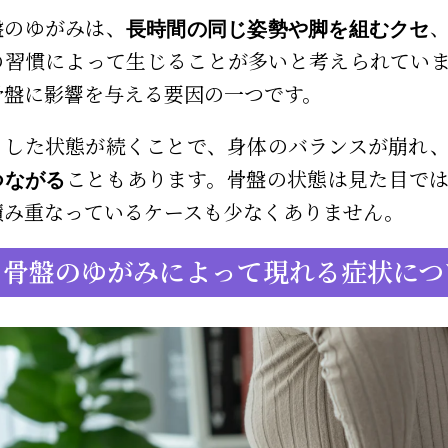
盤のゆがみは、
長時間の同じ姿勢や脚を組むクセ
の習慣によって生じることが多いと考えられてい
骨盤に影響を与える要因の一つです。
うした状態が続くことで、身体のバランスが崩れ
こともあります。骨盤の状態は見た目で
つながる
積み重なっているケースも少なくありません。
骨盤のゆがみによって現れる症状につ