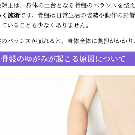
盤矯正は、身体の土台となる骨盤のバランスを整
です。骨盤は日常生活の姿勢や動作の影
いく施術
じていることも少なくありません。
盤のバランスが崩れると、身体全体に負担がかかり
骨盤のゆがみが起こる原因について