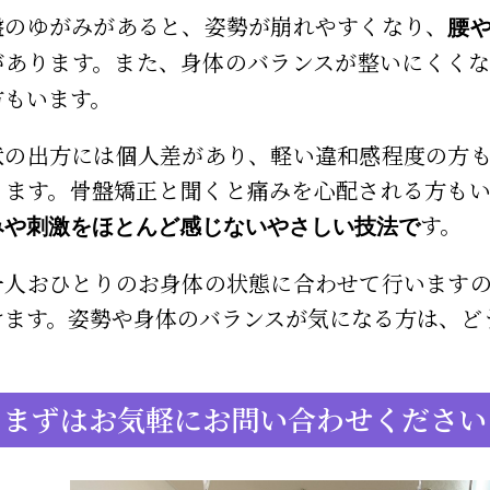
盤のゆがみがあると、姿勢が崩れやすくなり、
腰
があります。また、身体のバランスが整いにくく
方もいます。
状の出方には個人差があり、軽い違和感程度の方
ります。骨盤矯正と聞くと痛みを心配される方も
す。
みや刺激をほとんど感じないやさしい技法で
一人おひとりのお身体の状態に合わせて行います
けます。姿勢や身体のバランスが気になる方は、ど
まずはお気軽にお問い合わせください