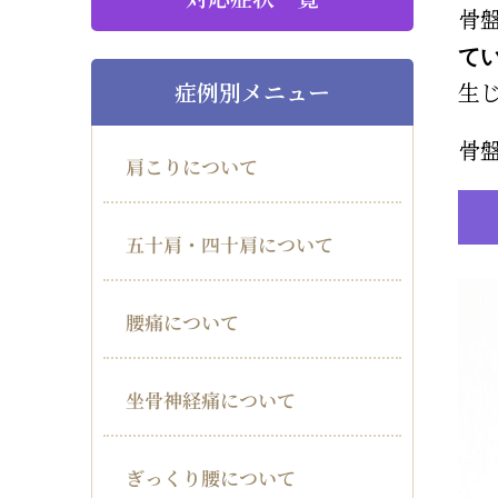
骨
て
症例別メニュー
生
骨
肩こりについて
五十肩・四十肩について
腰痛について
坐骨神経痛について
ぎっくり腰について