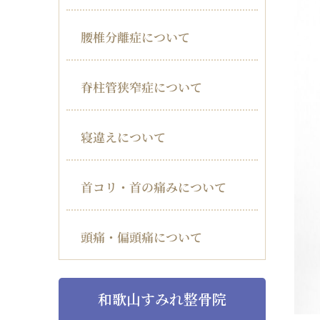
腰椎分離症について
脊柱管狭窄症について
寝違えについて
首コリ・首の痛みについて
頭痛・偏頭痛について
和歌山すみれ整骨院