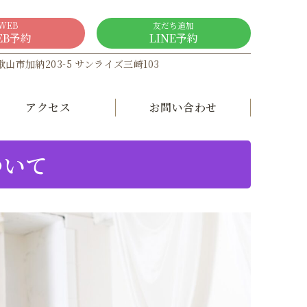
WEB
友だち追加
EB予約
LINE予約
和歌山市加納203-5 サンライズ三崎103
アクセス
お問い合わせ
ついて