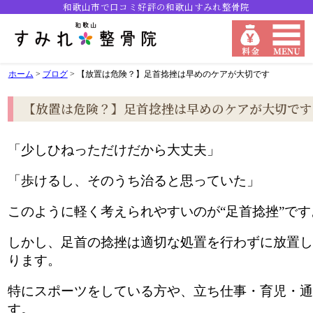
和歌山市で口コミ好評の和歌山すみれ整骨院
ホーム
>
ブログ
>
【放置は危険？】足首捻挫は早めのケアが大切です
【放置は危険？】足首捻挫は早めのケアが大切です
「少しひねっただけだから大丈夫」
「歩けるし、そのうち治ると思っていた」
このように軽く考えられやすいのが“足首捻挫”です
しかし、足首の捻挫は適切な処置を行わずに放置し
ります。
特にスポーツをしている方や、立ち仕事・育児・通
す。