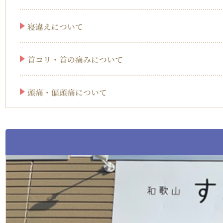
寝違えについて
首コリ・首の痛みについて
頭痛・偏頭痛について