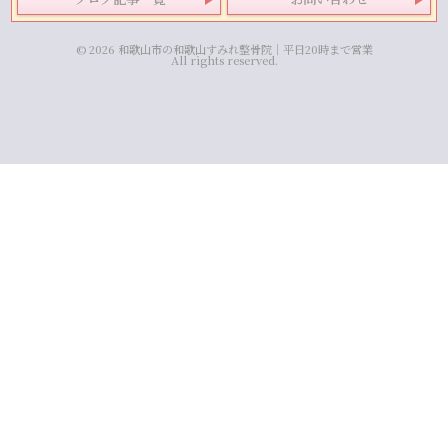
© 2026 和歌山市の和歌山すみれ整骨院｜平日20時まで営業
All rights reserved.