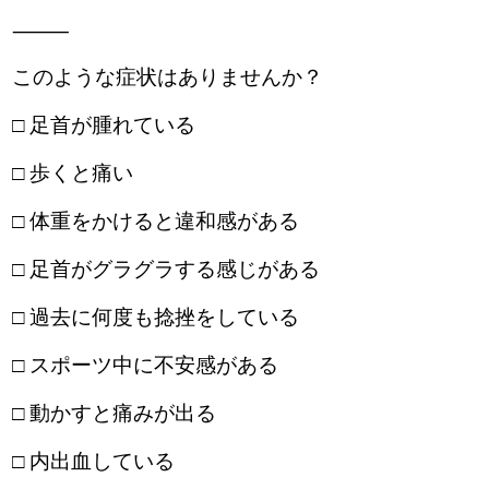
⸻
このような症状はありませんか？
□ 足首が腫れている
□ 歩くと痛い
□ 体重をかけると違和感がある
□ 足首がグラグラする感じがある
□ 過去に何度も捻挫をしている
□ スポーツ中に不安感がある
□ 動かすと痛みが出る
□ 内出血している