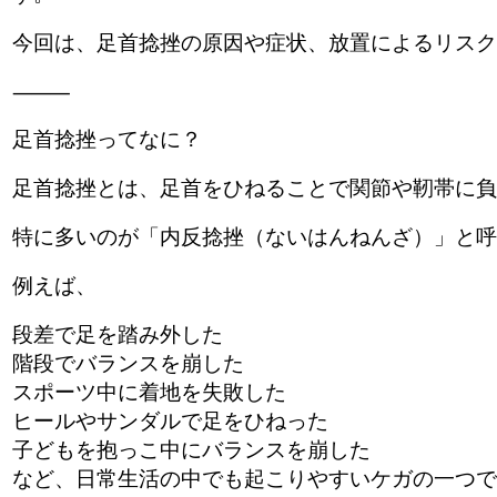
今回は、足首捻挫の原因や症状、放置によるリスク
⸻
足首捻挫ってなに？
足首捻挫とは、足首をひねることで関節や靭帯に負
特に多いのが「内反捻挫（ないはんねんざ）」と呼
例えば、
段差で足を踏み外した
階段でバランスを崩した
スポーツ中に着地を失敗した
ヒールやサンダルで足をひねった
子どもを抱っこ中にバランスを崩した
など、日常生活の中でも起こりやすいケガの一つで