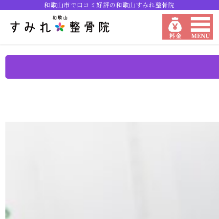
和歌山市で口コミ好評の和歌山すみれ整骨院